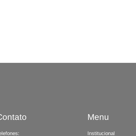
Contato
Menu
elefones:
Institucional