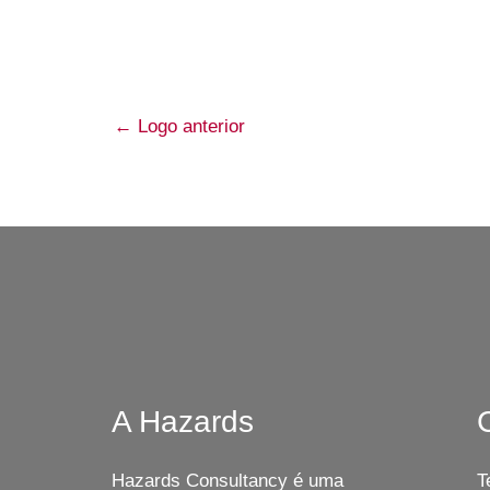
←
Logo anterior
A Hazards
Hazards Consultancy é uma
T