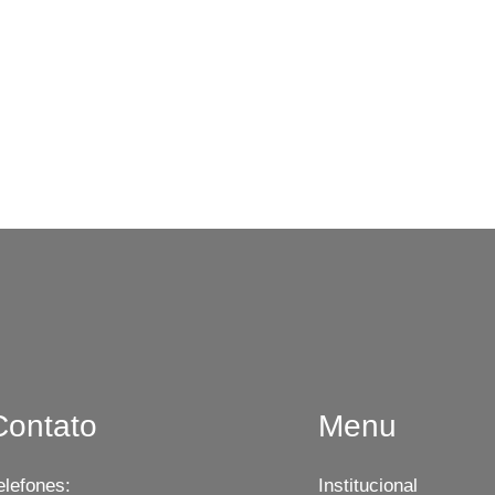
Contato
Menu
elefones:
Institucional