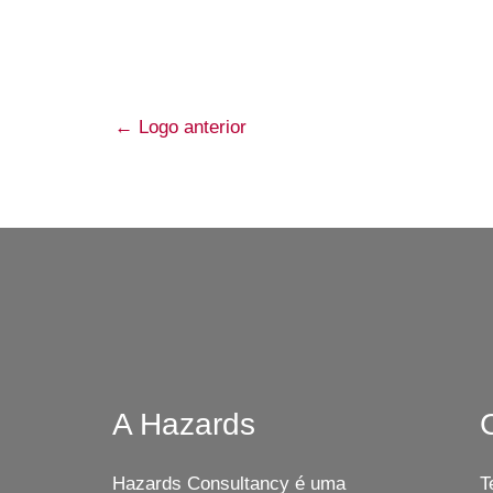
←
Logo anterior
A Hazards
Hazards Consultancy é uma
T