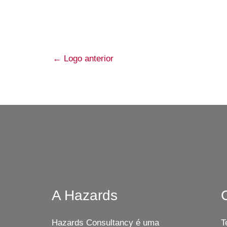
←
Logo anterior
A Hazards
Hazards Consultancy é uma
T