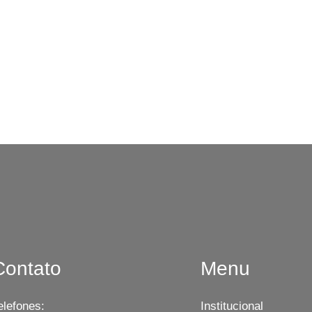
Contato
Menu
elefones:
Institucional