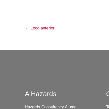
←
Logo anterior
A Hazards
Hazards Consultancy é uma
T