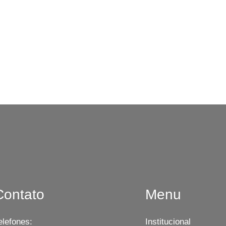
Contato
Menu
elefones:
Institucional