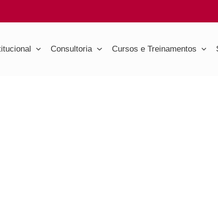
titucional
Consultoria
Cursos e Treinamentos