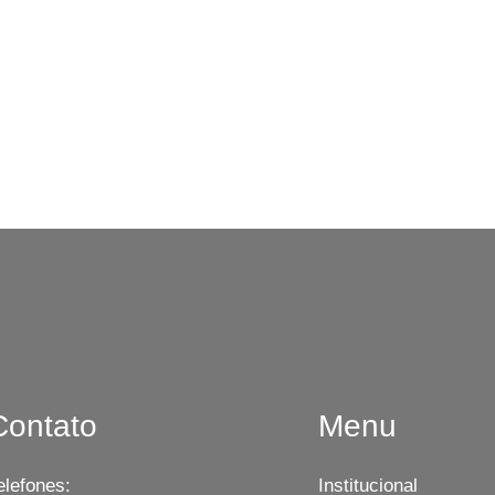
Contato
Menu
elefones:
Institucional