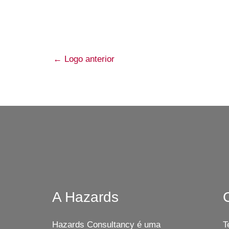
←
Logo anterior
A Hazards
Hazards Consultancy é uma
T