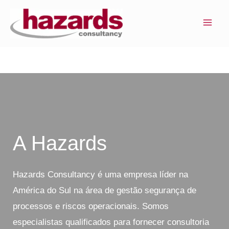
Ir
MAI
para
ME
o
conteúdo
A Hazards
Hazards Consultancy é uma empresa líder na
América do Sul na área de gestão segurança de
processos e riscos operacionais. Somos
especialistas qualificados para fornecer consultoria