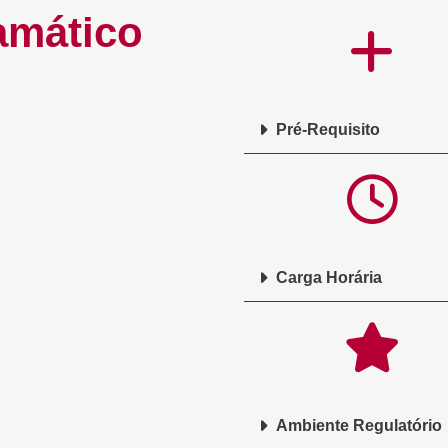
amático
Pré-Requisito
Carga Horária
Ambiente Regulatório