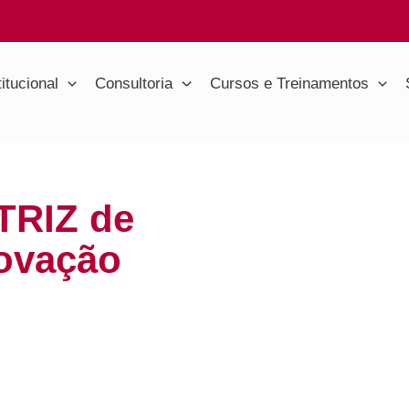
titucional
Consultoria
Cursos e Treinamentos
TRIZ de
novação