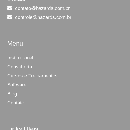
contato@hazards.com.br
controle@hazards.com.br
Menu
Institucional
Consultoria
Cursos e Treinamentos
Software
Blog
Contato
Links Úteis