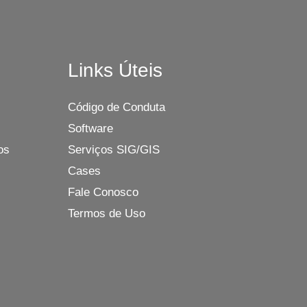
Links Úteis
Código de Conduta
Software
os
Serviços SIG/GIS
Cases
Fale Conosco
Termos de Uso