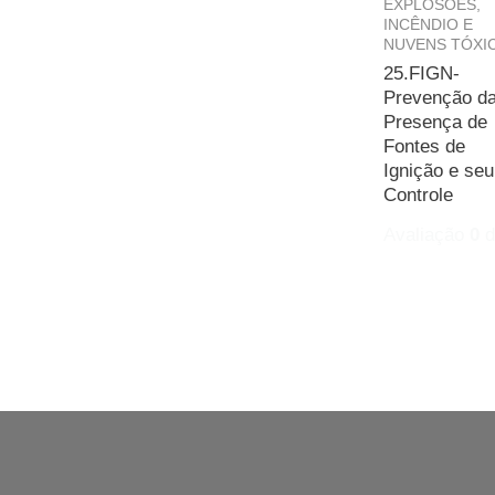
EXPLOSÕES,
INCÊNDIO E
NUVENS TÓXI
25.FIGN-
Prevenção d
Presença de
Fontes de
Ignição e seu
Controle
Avaliação
0
d