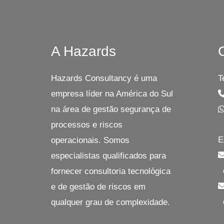
A Hazards
Hazards Consultancy é uma
T
empresa líder na América do Sul
na área de gestão segurança de
processos e riscos
E
operacionais. Somos
especialistas qualificados para
c
fornecer consultoria tecnológica
e de gestão de riscos em
c
qualquer grau de complexidade.