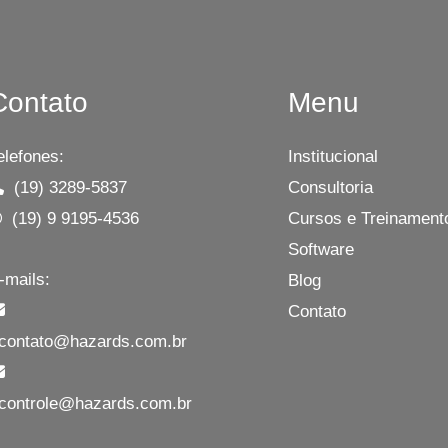
Contato
Menu
elefones:
Institucional
(19) 3289-5837
Consultoria
(19) 9 9195-4536
Cursos e Treinament
Software
-mails:
Blog
Contato
ontato@hazards.com.br
ontrole@hazards.com.br