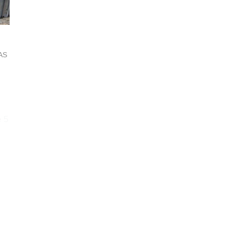
AS
 5