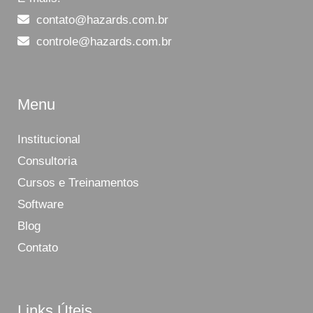
contato@hazards.com.br
controle@hazards.com.br
Menu
Institucional
Consultoria
Cursos e Treinamentos
Software
Blog
Contato
Links Úteis