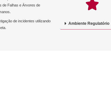
s de Falhas e Árvores de
umanos.
tigação de incidentes utilizando
Ambiente Regulatório
eta.