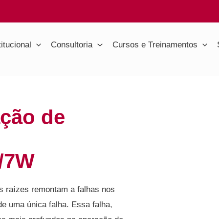
titucional
Consultoria
Cursos e Treinamentos
ação de
/7W
as raízes remontam a falhas nos
e uma única falha. Essa falha,