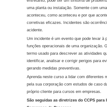
entretanto, pode ser um sintoma de problem
uma planta ou instalação. Somente com um
aconteceu, como aconteceu e por que acont
corretivas eficazes. Incidentes são ocorrê
acidente.
Um incidente é um evento que pode levar à p
funções operacionais de uma organização. G
termo usado para descrever as atividades q
identificar, analisar e corrigir perigos para e
gerando medidas preventivas.
Aprenda neste curso a lidar com diferentes
pela sua corporação com estudos de caso d
próprio cliente para cursos em empresas.
São seguidas as diretrizes do CCPS para 