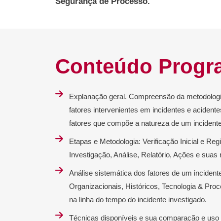
Segurança de Processo
.
Conteúdo Progr
Explanação geral. Compreensão da metodologia 
fatores intervenientes em incidentes e acident
fatores que compõe a natureza de um incidente
Etapas e Metodologia: Verificação Inicial e Reg
Investigação, Análise, Relatório, Ações e suas 
Análise sistemática dos fatores de um inciden
Organizacionais, Históricos, Tecnologia & Pro
na linha do tempo do incidente investigado.
Técnicas disponíveis e sua comparação e uso