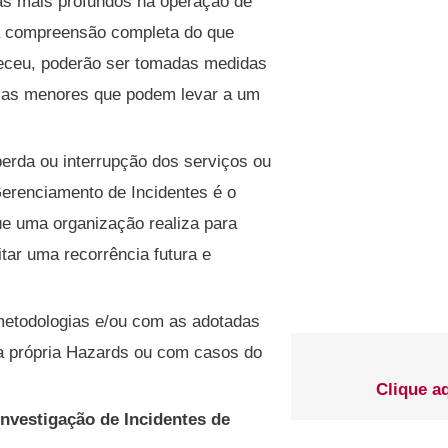
as mais profundos na operação de
a compreensão completa do que
eceu, poderão ser tomadas medidas
ncias menores que podem levar a um
erda ou interrupção dos serviços ou
erenciamento de Incidentes é o
ue uma organização realiza para
vitar uma recorrência futura e
 metodologias e/ou com as adotadas
a própria Hazards ou com casos do
Clique a
Investigação de Incidentes de