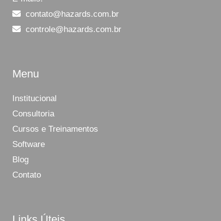
contato@hazards.com.br
controle@hazards.com.br
Menu
Institucional
Consultoria
Cursos e Treinamentos
Software
Blog
Contato
Links Úteis